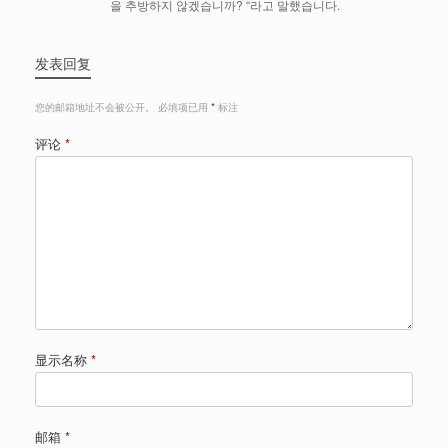
을 추방하지 않겠습니까? “라고 말했습니다.
发表回复
您的邮箱地址不会被公开。
必填项已用
*
标注
评论
*
显示名称
*
邮箱
*