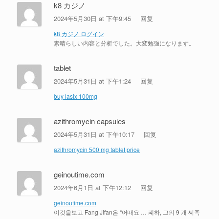
k8 カジノ
2024年5月30日 at 下午9:45
回复
k8 カジノ ログイン
素晴らしい内容と分析でした。大変勉強になります。
tablet
2024年5月31日 at 下午1:24
回复
buy lasix 100mg
azithromycin capsules
2024年5月31日 at 下午10:17
回复
azithromycin 500 mg tablet price
geinoutime.com
2024年6月1日 at 下午12:12
回复
geinoutime.com
이것을보고 Fang Jifan은 “어때요 … 폐하, 그의 9 개 씨족