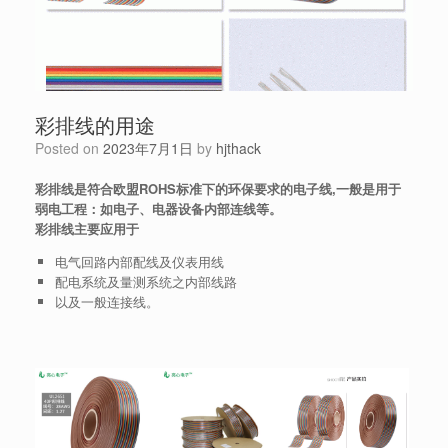
彩排线的用途
Posted on
2023年7月1日
by
hjthack
彩排线是符合欧盟ROHS标准下的环保要求的电子线,一般是用于
弱电工程：如电子、电器设备内部连线等。
彩排线主要应用于
电气回路内部配线及仪表用线
配电系统及量测系统之内部线路
以及一般连接线。