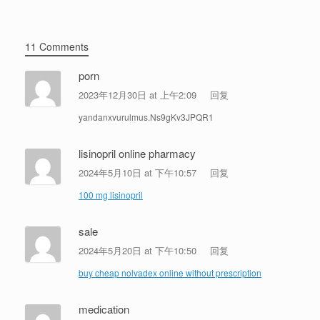
11 Comments
porn
2023年12月30日 at 上午2:09
回复
yandanxvurulmus.Ns9gKv3JPQR1
lisinopril online pharmacy
2024年5月10日 at 下午10:57
回复
100 mg lisinopril
sale
2024年5月20日 at 下午10:50
回复
buy cheap nolvadex online without prescription
medication