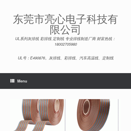
Skip
to
content
东莞市亮心电子科技有
限公司
UL系列灰排线 彩排线 定制线 专业排线制造厂商 财富热线：
18002705980
UL号：E490876。灰排线、彩排线、汽车高温线、定制线
Menu